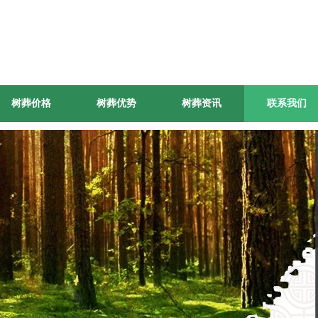
树葬价格
树葬优势
树葬资讯
联系我们