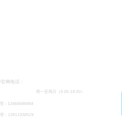
葬官网电话：
0-626-6862
周一至周日（8:00-18:00）
：13466686884
：13911938529