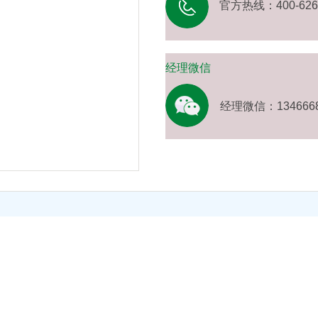
官方热线：400-626-
经理微信
经理微信：1346668