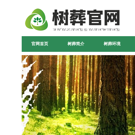
官网首页
树葬简介
树葬环境