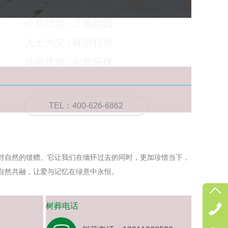
价格优惠 | 正规陵园
入土为安 | 碑型精致
环境优雅 | 自然环保
TEL：400-626-6862
对自然的馈赠。它让我们在缅怀过去的同时，更加珍惜当下，
自然共融，让爱与记忆在绿意中永恒。
树葬电话