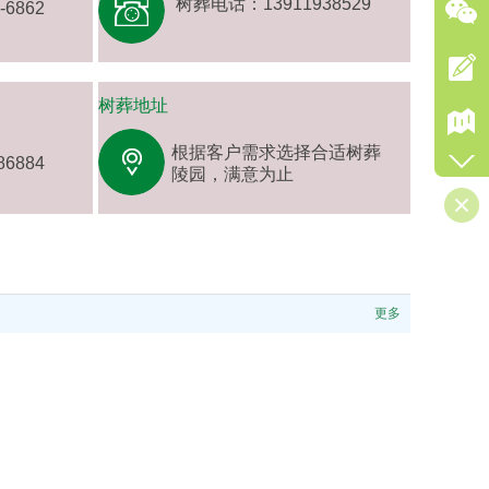
树葬电话：13911938529
6862
树葬地址
根据客户需求选择合适树葬
6884
陵园，满意为止
更多