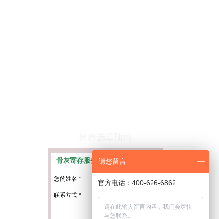
树葬选墓预约
骨灰寄存服务预约
请您留言
更多
您的姓名
*
官方电话：400-626-6862
联系方式
*