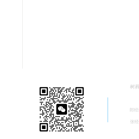
树
40
郎经理
张经理