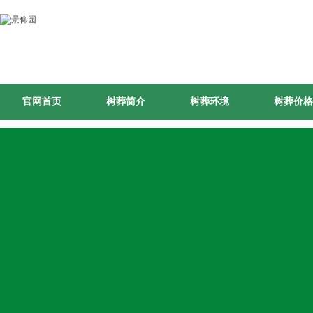
官网首页
树葬简介
树葬环境
树葬价格