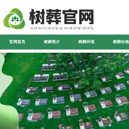
官网首页
树葬简介
树葬环境
树葬价格