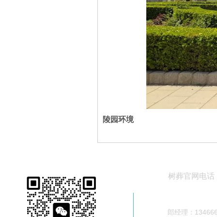
陵园环境
树葬官网电话
400-626-6
郎经理：134666